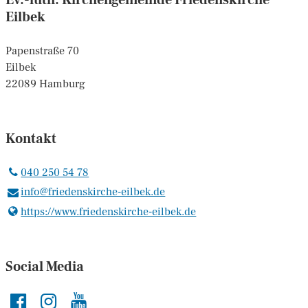
Eilbek
Papenstraße 70
Eilbek
22089 Hamburg
Kontakt
040 250 54 78
info@​friedenskirche-eilbek.​de
https://www.​friedenskirche-eilbek.​de
Social Media